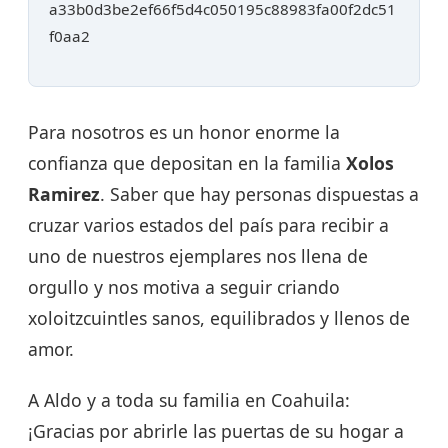
a33b0d3be2ef66f5d4c050195c88983fa00f2dc51
f0aa2
Para nosotros es un honor enorme la
confianza que depositan en la familia
Xolos
Ramirez
. Saber que hay personas dispuestas a
cruzar varios estados del país para recibir a
uno de nuestros ejemplares nos llena de
orgullo y nos motiva a seguir criando
xoloitzcuintles sanos, equilibrados y llenos de
amor.
A Aldo y a toda su familia en Coahuila:
¡Gracias por abrirle las puertas de su hogar a