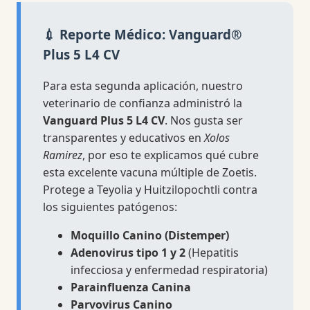
💉 Reporte Médico: Vanguard®
Plus 5 L4 CV
Para esta segunda aplicación, nuestro
veterinario de confianza administró la
Vanguard Plus 5 L4 CV
. Nos gusta ser
transparentes y educativos en
Xolos
Ramirez
, por eso te explicamos qué cubre
esta excelente vacuna múltiple de Zoetis.
Protege a Teyolia y Huitzilopochtli contra
los siguientes patógenos:
Moquillo Canino (Distemper)
Adenovirus tipo 1 y 2
(Hepatitis
infecciosa y enfermedad respiratoria)
Parainfluenza Canina
Parvovirus Canino