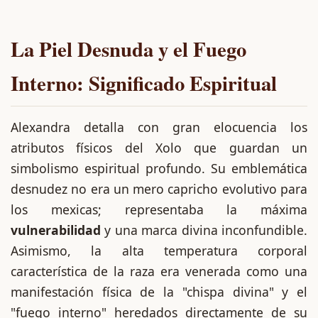
La Piel Desnuda y el Fuego
Interno: Significado Espiritual
Alexandra detalla con gran elocuencia los
atributos físicos del Xolo que guardan un
simbolismo espiritual profundo. Su emblemática
desnudez no era un mero capricho evolutivo para
los mexicas; representaba la máxima
vulnerabilidad
y una marca divina inconfundible.
Asimismo, la alta temperatura corporal
característica de la raza era venerada como una
manifestación física de la "chispa divina" y el
"fuego interno" heredados directamente de su