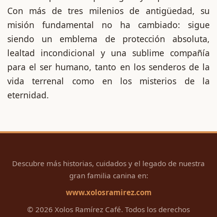
Con más de tres milenios de antigüedad, su
misión fundamental no ha cambiado: sigue
siendo un emblema de protección absoluta,
lealtad incondicional y una sublime compañía
para el ser humano, tanto en los senderos de la
vida terrenal como en los misterios de la
eternidad.
Descubre más historias, cuidados y el legado de nuestra
gran familia canina en:
www.xolosramirez.com
© 2026 Xolos Ramírez Café. Todos los derechos