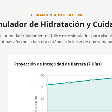
HERRAMIENTA INTERACTIVA
mulador de Hidratación y Cuid
rde humedad rápidamente. Utilice este simulador para visua
rutinas afectan la barrera cutánea a lo largo de una semana
Proyección de Integridad de Barrera (7 Días)