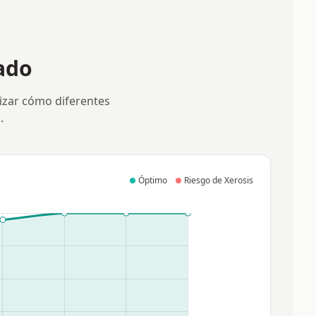
ado
lizar cómo diferentes
.
Óptimo
Riesgo de Xerosis