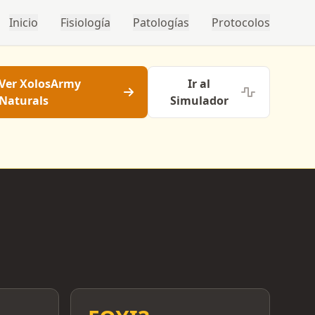
Inicio
Fisiología
Patologías
Protocolos
Ver XolosArmy
Ir al
Naturals
Simulador