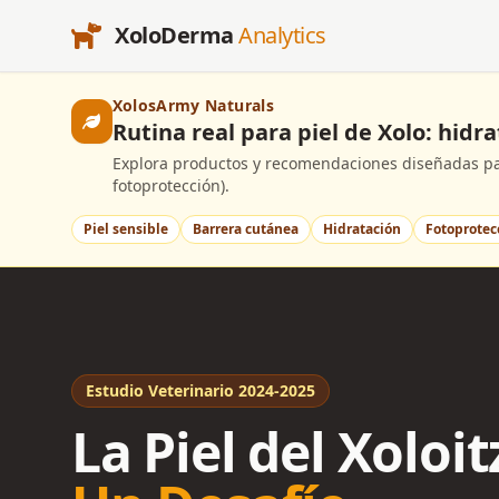
XoloDerma
Analytics
XolosArmy Naturals
Rutina real para piel de Xolo: hidr
Explora productos y recomendaciones diseñadas par
fotoprotección).
Piel sensible
Barrera cutánea
Hidratación
Fotoprotec
Estudio Veterinario 2024-2025
La Piel del Xoloit