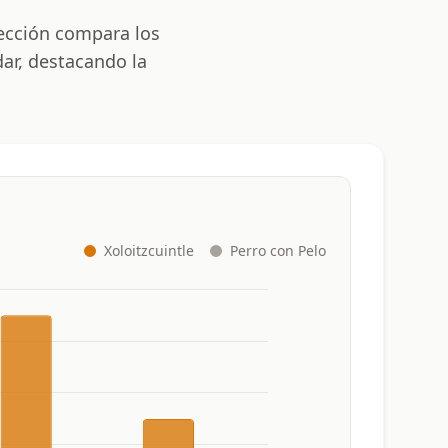
sección compara los
dar, destacando la
Xoloitzcuintle
Perro con Pelo