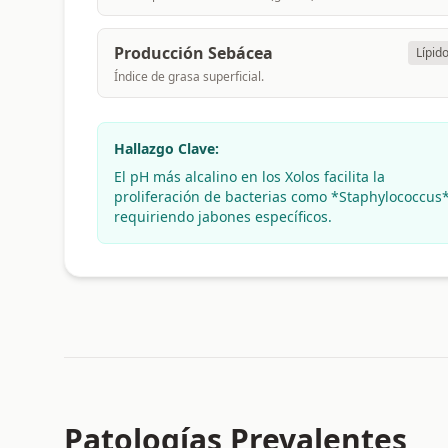
Producción Sebácea
Lípid
Índice de grasa superficial.
Hallazgo Clave:
El pH más alcalino en los Xolos facilita la
proliferación de bacterias como *Staphylococcus*
requiriendo jabones específicos.
Patologías Prevalentes