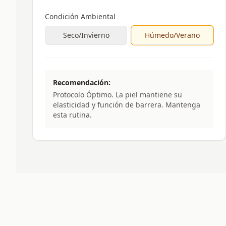
Condición Ambiental
Seco/Invierno
Húmedo/Verano
Recomendación:
Protocolo Óptimo. La piel mantiene su
elasticidad y función de barrera. Mantenga
esta rutina.