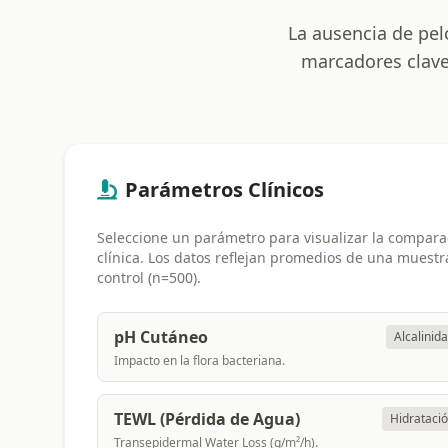
La ausencia de pel
marcadores clave 
Parámetros Clínicos
Seleccione un parámetro para visualizar la compara
clínica. Los datos reflejan promedios de una muestr
control (n=500).
pH Cutáneo
Alcalinid
Impacto en la flora bacteriana.
TEWL (Pérdida de Agua)
Hidrataci
Transepidermal Water Loss (g/m²/h).