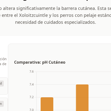
o altera significativamente la barrera cutánea. Esta 
entre el Xoloitzcuintle y los perros con pelaje están
necesidad de cuidados especializados.
ción
Comparativa: pH Cutáneo
a de
ad
ón