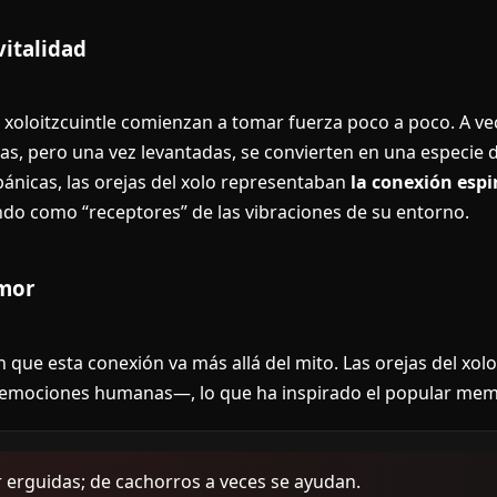
vitalidad
l xoloitzcuintle comienzan a tomar fuerza poco a poco. A 
, pero una vez levantadas, se convierten en una especie d
spánicas, las orejas del xolo representaban
la conexión espi
ndo como “receptores” de las vibraciones de su entorno.
umor
 que esta conexión va más allá del mito. Las orejas del xol
 emociones humanas—, lo que ha inspirado el popular mem
ir erguidas; de cachorros a veces se ayudan.