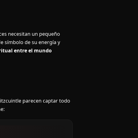
veces necesitan un pequeño
e símbolo de su energía y
ritual entre el mundo
oitzcuintle parecen captar todo
e: