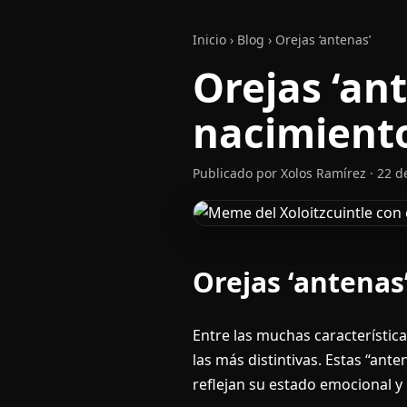
Inicio
›
Blog
›
Orejas ‘antenas’
Orejas ‘an
nacimient
Publicado por Xolos Ramírez · 22 d
Orejas ‘antenas
Entre las muchas característic
las más distintivas. Estas “ant
reflejan su estado emocional y 