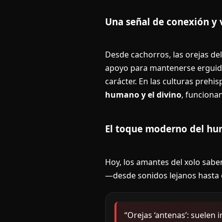
Una señal de conexión y 
Desde cachorros, las orejas de
apoyo para mantenerse erguidas
carácter. En las culturas prehi
humano y el divino
, funciona
El toque moderno del h
Hoy, los amantes del xolo saben
—desde sonidos lejanos hasta
“Orejas ‘antenas’: suelen 