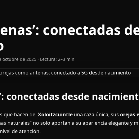
tenas’: conectadas d
o
e octubre de 2025 · Lectura: 2–3 min
’: conectadas desde nacimien
as que hacen del
Xoloitzcuintle
una raza única, sus
orejas 
enas naturales” no solo aportan a su apariencia elegante y m
nivel de atención.