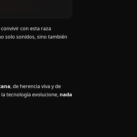
 convivir con esta raza
o solo sonidos, sino también
cana
, de herencia viva y de
 la tecnología evolucione,
nada