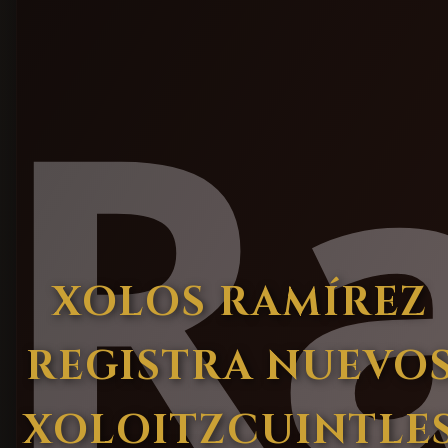
XOLOS RAMÍREZ
REGISTRA NUEVO
XOLOITZCUINTLE