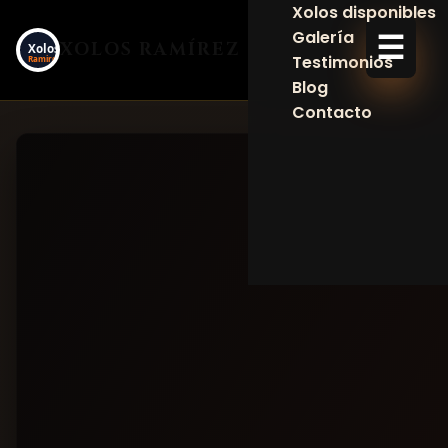
Xolos disponibles
☰
Galería
XOLOS RAMÍREZ
Testimonios
Blog
Contacto