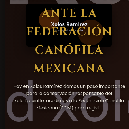
ANTE LA
FEDERACIÓN
CANÓFILA
MEXICANA
Hoy en Xolos Ramírez damos un paso importante
para la conservación responsable del
xoloitzcuintle: acudimos a la Federación Canófila
Mexicana (FCM) para regist…