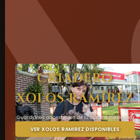
CRIADERO
XOLOS RAMÍREZ
Guardianes ancestrales de la cultura mexicana.
VER XOLOS RAMIREZ DISPONIBLES