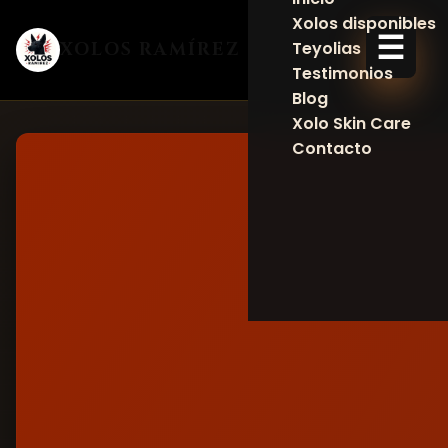
Xolos disponibles
☰
Teyolias
XOLOS RAMÍREZ
Testimonios
Blog
Xolo Skin Care
Contacto