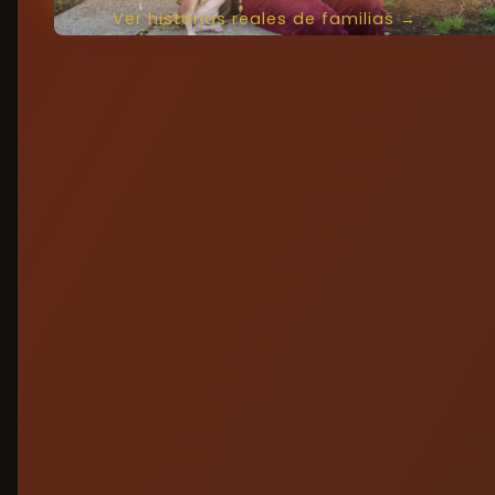
Ver historias reales de familias →